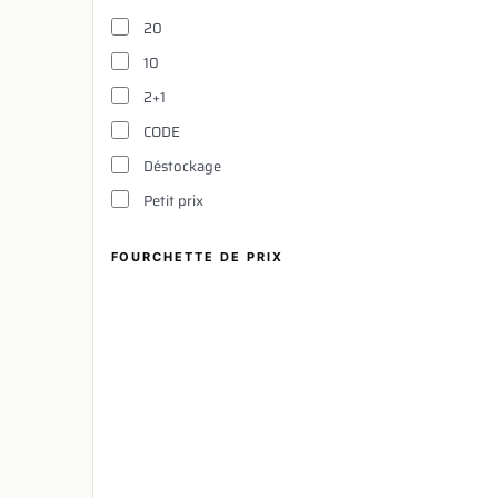
20
10
2+1
CODE
Déstockage
Petit prix
FOURCHETTE DE PRIX