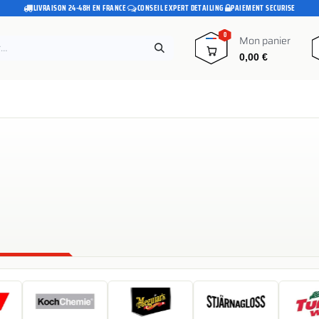
LIVRAISON 24-48H EN FRANCE
·
CONSEIL EXPERT DETAILING
·
PAIEMENT SECURISE
0
Mon panier
0,00
€
e
Pads polissage
Promotions
Blog