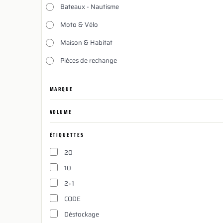
Bateaux - Nautisme
Moto & Vélo
Maison & Habitat
Pièces de rechange
MARQUE
VOLUME
ÉTIQUETTES
20
10
2+1
CODE
Déstockage