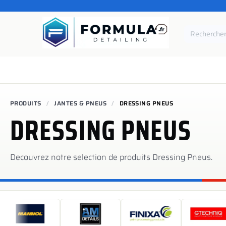
SE RENDRE AU CONTENU
Accueil
Catégories
Marques
Pièces de rechang
PRODUITS
JANTES & PNEUS
DRESSING PNEUS
DRESSING PNEUS
Decouvrez notre selection de produits
Dressing Pneus
.