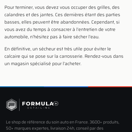
Pour terminer, vous devez vous occuper des grilles, des
calandres et des jantes. Ces dernières étant des parties
basses, elles peuvent être abandonnées. Cependant, si
vous avez du temps à consacrer à l’entretien de votre
automobile, n’hésitez pas à faire sécher l’eau.
En définitive, un sécheur est très utile pour éviter le
calcaire qui se pose sur la carrosserie. Rendez-vous dans
un magasin spécialisé pour l’acheter.
Le shop de référence du soin auto en France. 3600+ produits,
50+ marques expertes, livraison 24h, conseil par des