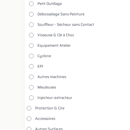
Petit Outillage
Débosselage Sans Peinture
Souffleur - Sécheur sans Contact
Visseuse & Clé à Choc
Equipement Atelier
Cyclone
EPI
Autres machines
Meuleuses
Injecteur-extracteur
Protection & Cire
Accessoires
Autres Surfaces