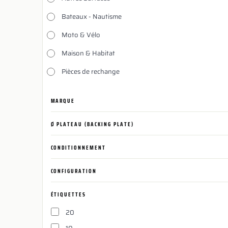
Bateaux - Nautisme
Moto & Vélo
Maison & Habitat
Pièces de rechange
MARQUE
Ø PLATEAU (BACKING PLATE)
CONDITIONNEMENT
CONFIGURATION
ÉTIQUETTES
20