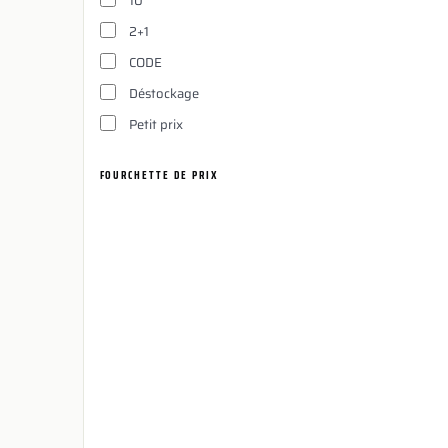
10
2+1
CODE
Déstockage
Petit prix
FOURCHETTE DE PRIX