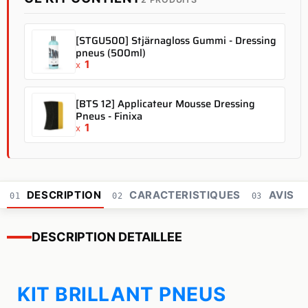
[STGU500] Stjärnagloss Gummi - Dressing
pneus (500ml)
1
x
[BTS 12] Applicateur Mousse Dressing
Pneus - Finixa
1
x
DESCRIPTION
CARACTERISTIQUES
AVIS
01
02
03
DESCRIPTION DETAILLEE
KIT BRILLANT PNEUS