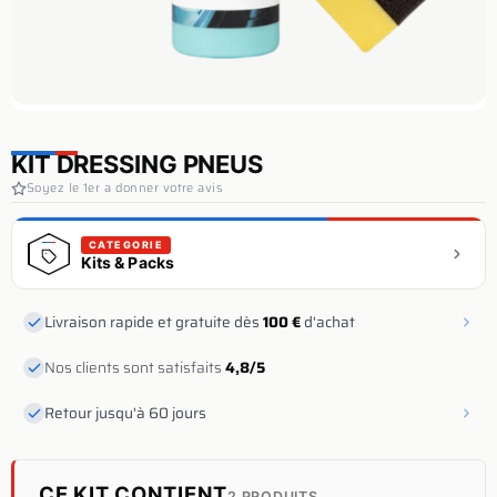
KIT DRESSING PNEUS
Soyez le 1er a donner votre avis
CATEGORIE
Kits & Packs
Livraison rapide et gratuite dès
100 €
d'achat
Nos clients sont satisfaits
4,8/5
Retour jusqu'à 60 jours
CE KIT CONTIENT
2 PRODUITS