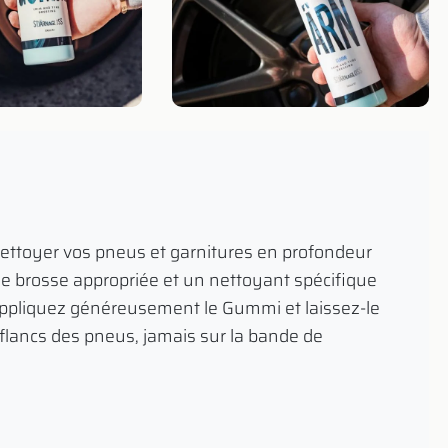
nettoyer vos pneus et garnitures en profondeur
ne brosse appropriée et un nettoyant spécifique
, appliquez généreusement le Gummi et laissez-le
s flancs des pneus, jamais sur la bande de