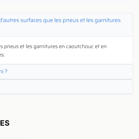
 d'autres surfaces que les pneus et les garnitures
s pneus et les garnitures en caoutchouc et en
es.
i ?
UES