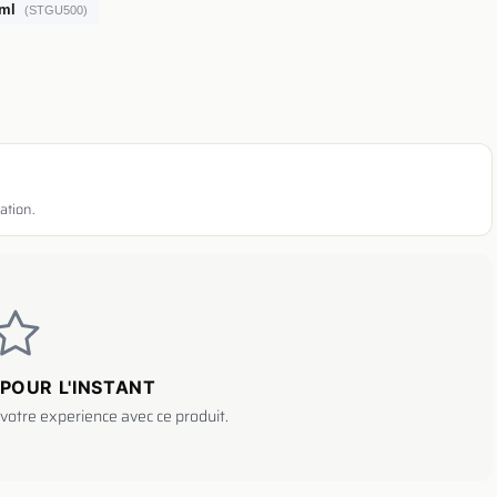
 ml
(STGU500)
ation.
POUR L'INSTANT
votre experience avec ce produit.