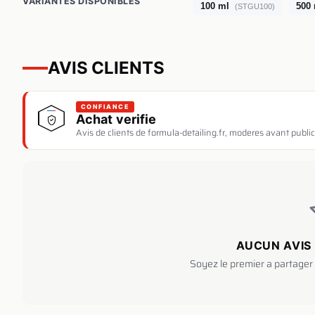
VARIANTES DISPONIBLES
100 ml
500
(STGU100)
AVIS CLIENTS
CONFIANCE
Achat verifie
Avis de clients de formula-detailing.fr, moderes avant public
AUCUN AVIS 
Soyez le premier a partager 