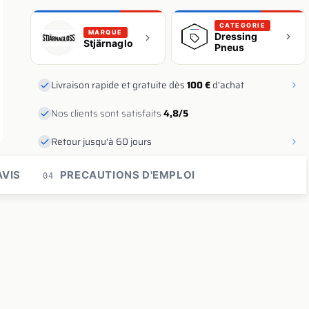
CATEGORIE
MARQUE
Dressing
Stjärnagloss
Pneus
Livraison rapide et gratuite dès
100 €
d'achat
Nos clients sont satisfaits
4,8/5
Retour jusqu'à 60 jours
VIS
PRECAUTIONS D'EMPLOI
04