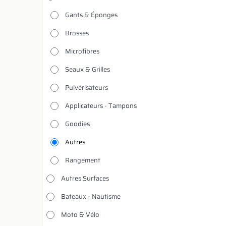
Gants & Éponges
Brosses
Microfibres
Seaux & Grilles
Pulvérisateurs
Applicateurs - Tampons
Goodies
Autres
Rangement
Autres Surfaces
Bateaux - Nautisme
Moto & Vélo