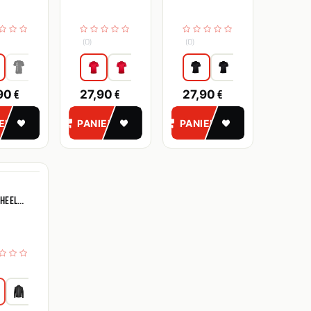
ERSAIR
(0)
(0)
€
€
€
90
27,90
27,90
IER
PANIER
PANIER
HEEL
E VENT
NIQ