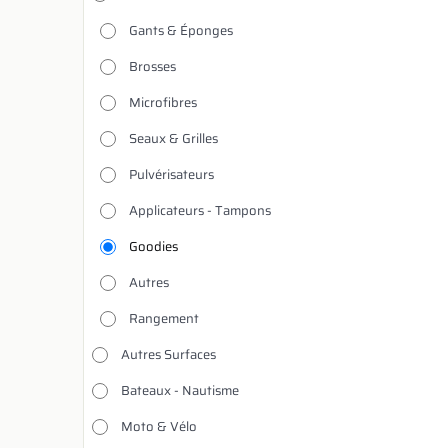
Gants & Éponges
Brosses
Microfibres
Seaux & Grilles
Pulvérisateurs
Applicateurs - Tampons
Goodies
Autres
Rangement
Autres Surfaces
Bateaux - Nautisme
Moto & Vélo